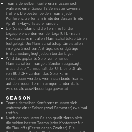
Teams derselben Konferenz müssen sich
während einer Saison (2 Semester) zweimal
treffen. Die besten beiden Teams jeder
Konferenz treffen am Ende der Saison (Ende
April) in Play-offs aufeinander.
Der Saisonplan und die Termine für die
Ligaspiele werden von der Liga (UTL) nach
Rücksprache mit allen Mannschaftskapitänen
festgelegt. Die Mannschaftskapitäne stellen
ihre gewünschten Anträge, die endgültige
Entscheidung liegt jedoch bei der Liga.
Wird das geplante Spiel von einer der
Mannschaften mangels Spielern abgesagt,
muss diese Mannschaft der UTL eine Strafe
von 800 CHF zahlen. Das Spiel kann
verschoben werden, wenn sich beide Teams
auf den neuen Termin einigen, andernfalls
wird es als x:xx-Niederlage gewertet.
SEASON
Teams derselben Konferenz müssen sich
während einer Saison (zwei Semester) zweimal
treffen.
Nach der regulären Saison qualifizieren sich
die beiden besten Teams jeder Konferenz für
die Play-offs (Erster gegen Zweiter). Die