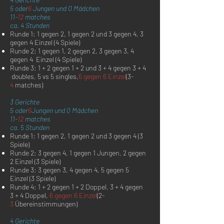
5 oder
6
Jungen und 0 Mädchen
11-
12
matches
ca. 4 Stunden
Runde 1: 1 gegen 2, 1 gegen 2 und 3 gegen 4, 3
gegen 4 Einzel (4 Spiele)
Runde 2: 1 gegen 1, 2 gegen 2, 3 gegen 3, 4
gegen 4 Einzel (4 Spiele)
Runde 3: 1 + 2 gegen 1 + 2 und 3 + 4 gegen 3 + 4
doubles, 5
vs 5
singles,
6 gegen 6 Einzel
(3-
4
matches)
3 Gerichte
5 oder
6
Jungen und 0 Mädchen
11-
12
matches
ca. 5 Stunden
Runde 1: 1 gegen 2, 1 gegen 2 und 3 gegen 4 (3
Spiele)
Runde 2: 3 gegen 4, 1 gegen 1 Jungen, 2 gegen
2 Einzel (3 Spiele)
Runde 3: 3 gegen 3, 4 gegen 4, 5 gegen 5
Einzel (3 Spiele)
Runde 4: 1 + 2 gegen 1 + 2 Doppel, 3 + 4 gegen
3 + 4 Doppel,
6 gegen 6 Einzel
(2-
3
Übereinstimmungen)
4 Gerichte