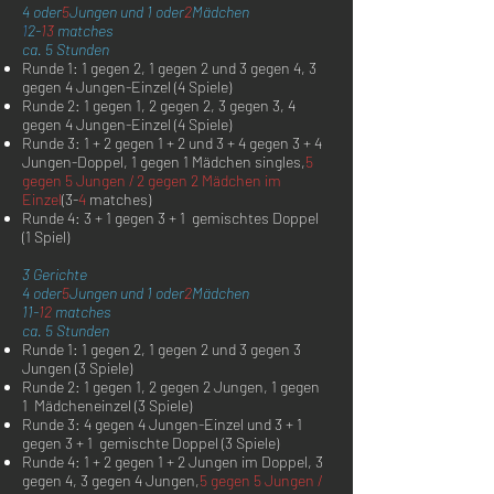
4 oder
5
Jungen und 1 oder
2
Mädchen
1
2-
13
matches
ca. 5 Stunden
Runde 1: 1 gegen 2, 1 gegen 2 und 3 gegen 4, 3
gegen 4 Jungen-Einzel (4 Spiele)
Runde 2: 1 gegen 1, 2 gegen 2, 3 gegen 3, 4
gegen 4 Jungen-Einzel (4 Spiele)
Runde 3: 1 + 2 gegen 1 + 2 und 3 + 4 gegen 3 + 4
Jungen-Doppel, 1 gegen 1 Mädchen
singles,
5
gegen 5 Jungen / 2 gegen 2 Mädchen im
Einzel
(3-
4
matches)
Runde 4: 3 + 1 gegen 3 + 1 gemischtes Doppel
(1 Spiel)
3 Gerichte
4 oder
5
Jungen und 1 oder
2
Mädchen
11-
12
matches
ca. 5 Stunden
Runde 1: 1 gegen 2, 1 gegen 2 und 3 gegen 3
Jungen (3 Spiele)
Runde 2: 1 gegen 1, 2 gegen 2 Jungen, 1 gegen
1 Mädcheneinzel (3 Spiele)
Runde 3: 4 gegen 4 Jungen-Einzel und 3 + 1
gegen 3 + 1 gemischte Doppel (3 Spiele)
Runde 4: 1 + 2 gegen 1 + 2 Jungen im Doppel, 3
gegen 4, 3 gegen 4 Jungen,
5 gegen 5 Jungen /